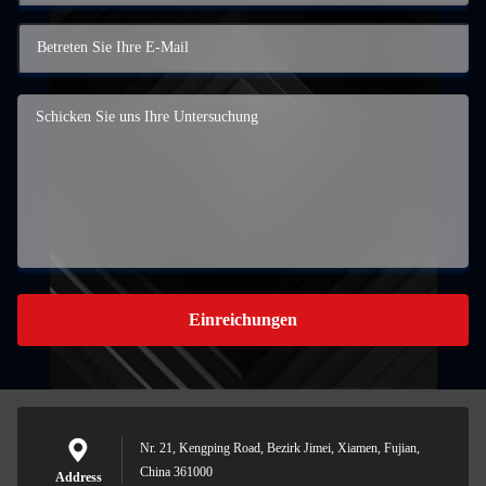
Einreichungen
Nr. 21, Kengping Road, Bezirk Jimei, Xiamen, Fujian,
China 361000
Address