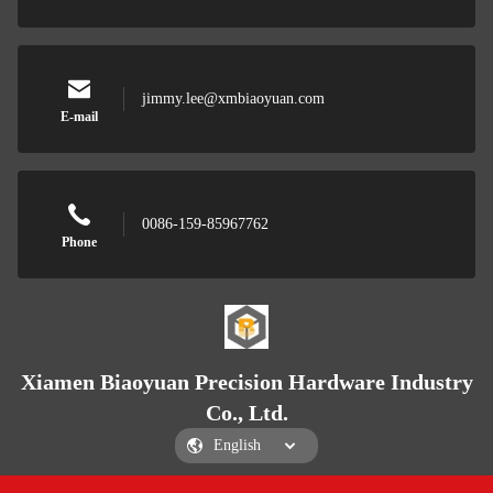
jimmy.lee@xmbiaoyuan.com
E-mail
0086-159-85967762
Phone
Xiamen Biaoyuan Precision Hardware Industry
Co., Ltd.