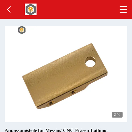
2
/
6
Anpassungsteile für Messing-CNC-Fräsen-Lathing-