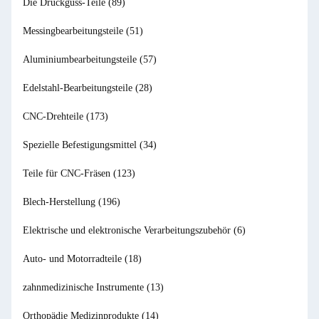
Die Druckguss-Teile
(89)
Messingbearbeitungsteile
(51)
Aluminiumbearbeitungsteile
(57)
Edelstahl-Bearbeitungsteile
(28)
CNC-Drehteile
(173)
Spezielle Befestigungsmittel
(34)
Teile für CNC-Fräsen
(123)
Blech-Herstellung
(196)
Elektrische und elektronische Verarbeitungszubehör
(6)
Auto- und Motorradteile
(18)
zahnmedizinische Instrumente
(13)
Orthopädie Medizinprodukte
(14)