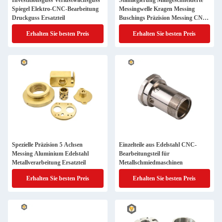
Investitionsguss Verlustwachsguss
Stahllegierung Maßgeschneiderte
Spiegel Elektro-CNC-Bearbeitung
Messingwelle Kragen Messing
Druckguss Ersatzteil
Buschings Präzision Messing CNC
Maschine Teil
Erhalten Sie besten Preis
Erhalten Sie besten Preis
Spezielle Präzision 5 Achsen
Einzelteile aus Edelstahl CNC-
Messing Aluminium Edelstahl
Bearbeitungsteil für
Metallverarbeitung Ersatzteil
Metallschmiedmaschinen
Erhalten Sie besten Preis
Erhalten Sie besten Preis