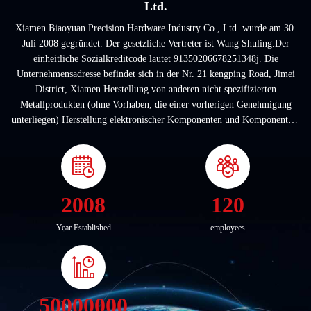
Ltd.
Xiamen Biaoyuan Precision Hardware Industry Co., Ltd. wurde am 30.
Juli 2008 gegründet. Der gesetzliche Vertreter ist Wang Shuling.Der
einheitliche Sozialkreditcode lautet 91350206678251348j. Die
Unternehmensadresse befindet sich in der Nr. 21 kengping Road, Jimei
District, Xiamen.Herstellung von anderen nicht spezifizierten
Metallprodukten (ohne Vorhaben, die einer vorherigen Genehmigung
unterliegen)­ Herstellung elektronischer Komponenten und Komponenten; ­
Herstellung anderer elektronischer ...
2008
120
Year Established
employees
50000000