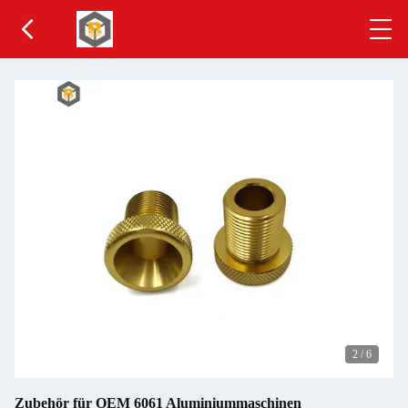
2
/
6
Zubehör für OEM 6061 Aluminiummaschinen