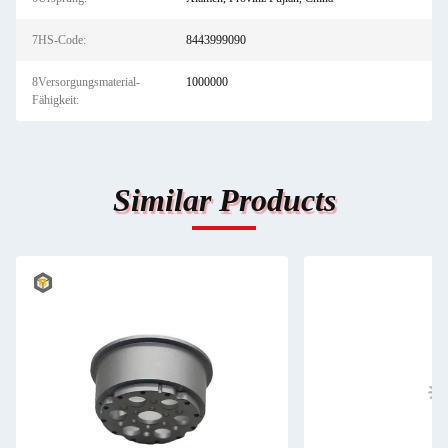
7HS-Code:
8443999090
8Versorgungsmaterial-
1000000
Fähigkeit:
Similar Products