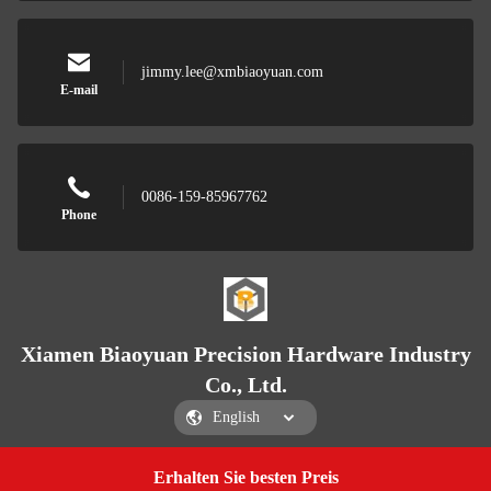
jimmy.lee@xmbiaoyuan.com
E-mail
0086-159-85967762
Phone
Xiamen Biaoyuan Precision Hardware Industry
Co., Ltd.
Erhalten Sie besten Preis
Get a Quote
Xiamen Biaoyuan Precision Hardware Industry Co., Ltd.