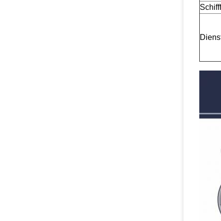
Schiff
Diens