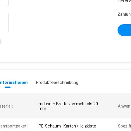
Lieferz
Zahlun
informationen
Produkt-Beschreibung
mit einer Breite von mehr als 20
terial:
Anwen
mm
ansportpaket:
PE-Schaum+Karton+Holzkiste
Spezifi