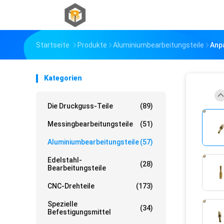
Startseite
Produkte
Aluminiumbearbeitungsteile
Anpa
Kategorien
Die Druckguss-Teile
(89)
Messingbearbeitungsteile
(51)
Aluminiumbearbeitungsteile
(57)
Edelstahl-
(28)
Bearbeitungsteile
CNC-Drehteile
(173)
Spezielle
(34)
Befestigungsmittel