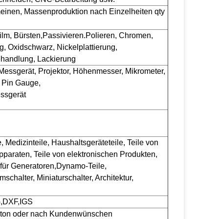
emeinen, Massenproduktion nach Einzelheiten qty
ilm, Bürsten,
Passivieren.
Polieren, Chromen,
g, Oxidschwarz, Nickelplattierung,
handlung, Lackierung
ssgerät, Projektor, Höhenmesser, Mikrometer,
 Pin Gauge,
ssgerät
, Medizinteile, Haushaltsgeräteteile, Teile von
apparaten, Teile von elektronischen Produkten,
e für Generatoren,Dynamo-Teile,
schalter, Miniaturschalter, Architektur,
G,DXF,IGS
arton oder nach Kundenwünschen