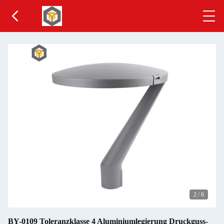
2
/
6
BY-0109 Toleranzklasse 4 Aluminiumlegierung Druckguss-