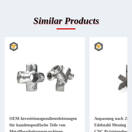
Similar Products
OEM-Investitionsgussdienstleistungen
Anpassung nach 2D/
für kundenspezifische Teile von
Edelstahl Messing A
Metallbearbeitungsmaschinen
CNC Präzisionsbearbe