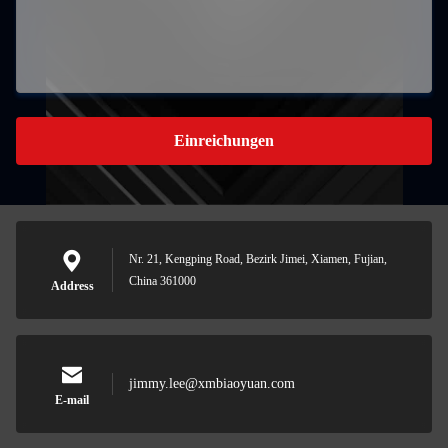
Einreichungen
Nr. 21, Kengping Road, Bezirk Jimei, Xiamen, Fujian,
China 361000
Address
jimmy.lee@xmbiaoyuan.com
E-mail