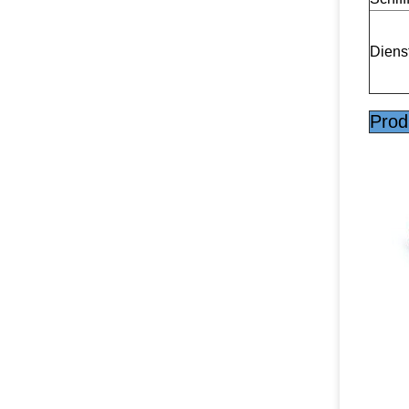
Diens
Prod