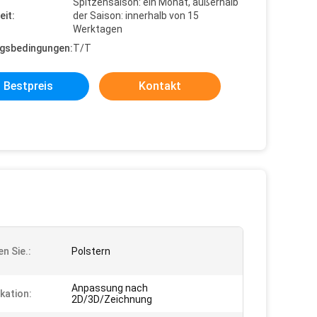
Spitzensaison: ein Monat, außerhalb
eit:
der Saison: innerhalb von 15
Werktagen
gsbedingungen:
T/T
Bestpreis
Kontakt
n Sie.:
Polstern
Anpassung nach
kation:
2D/3D/Zeichnung