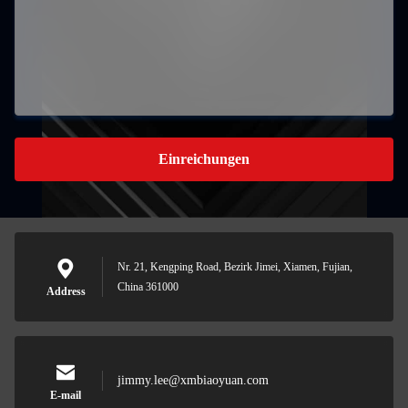
Einreichungen
Nr. 21, Kengping Road, Bezirk Jimei, Xiamen, Fujian,
China 361000
Address
jimmy.lee@xmbiaoyuan.com
E-mail