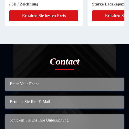
/ 3D / Zeichnung
Starke Ladekapazitä
Erhalten Sie besten Preis
Erhalten Sie 
Contact