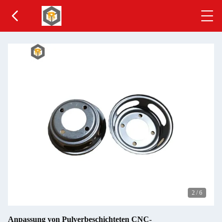
2
/
6
Anpassung von Pulverbeschichteten CNC-